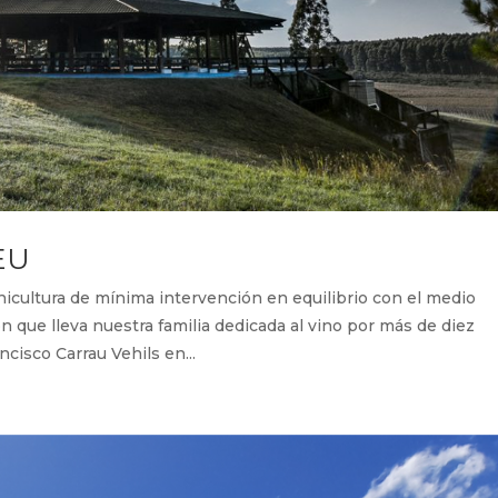
EU
ltura de mínima intervención en equilibrio con el medio
 que lleva nuestra familia dedicada al vino por más de diez
cisco Carrau Vehils en...