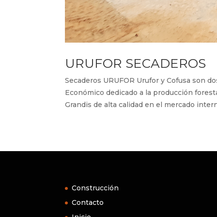
URUFOR SECADEROS
Secaderos URUFOR Urufor y Cofusa son do
Económico dedicado a la producción foresta
Grandis de alta calidad en el mercado intern
Construcción
Contacto
Inicio